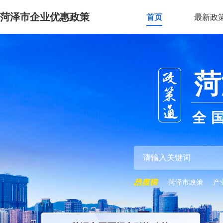
菏泽市企业优惠政策
首页
最新政
菏
全
菏泽市政策
产