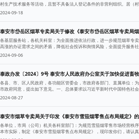
村生产技术服务等活动，且暂不具备法人登记条件的非营利组织。居（村
2024-09-18
泰安市岱岳区烟草专卖局关于修改《泰安市岱岳区烟草专卖局烟
各基层服务站，各机关科室：为全面推进依法行政，进一步规范烟草专卖
高涨的办证需求之间的矛盾，降低社会投诉和舆情风险，全面提升服务社
2024-09-06
泰政办发〔2024〕9号 泰安市人民政府办公室关于加快促进畜
各县、市、区人民政府，各功能区管委会，市政府各部门、直属单位：为
市政府同意，提出如下意见。一、总体要求以习近平新时代中国特色社会
2024-08-27
泰安市烟草专卖局关于印发《泰安市雪茄烟零售点布局规定》的
各单位，市局（公司）机关各科室部门：为规范雪茄烟零售市场经营秩序
本市实际，制定《泰安市雪茄烟零售点布局规定》，现印发你们，请认真组