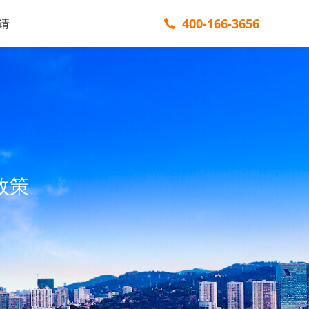
400-166-3656
请
政策