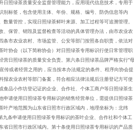
升日照绿茶质量安全监督管理能力，应用现代信息技术，专用于
识别标签，包含使用主体、年份、规格、编号、防伪信息等内
、数量管控，实现日照绿茶鲜叶来源、加工过程等可追溯管理。
收、保管、销毁及监督检查等活动的具体管理办法，由市农业农
四条市农业农村、市场监管、公安等部门按照各自职责，依法对
茶叶协会（以下简称协会）对日照绿茶专用标识行使日常管理职
经营日照绿茶的质量安全负责。第六条日照绿茶品牌严格实行“
品宣传或者经营之用的，应当按本办法规定的条件、程序向协会提
料报农业农村等部门备案，符合相应法律法规后注册登记方可使
或食品小作坊登记证的企业、合作社、个体工商户等日照绿茶生
他申请使用日照绿茶专用标识的销售经营单位，需提供日照绿茶
茶叶产地范围为山东省日照市行政区域内，地理坐标为：北纬
9°39′之间。第九条申请使用日照绿茶专用标识的茶叶企业、合作社和个体工
东省日照市行政区域内。第十条使用日照绿茶专用标识的产品质