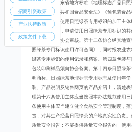
量应当符合山东省地方标准《地理标志产品日照绿茶
招商引资政策
合《中华人民共和国食品安全法》《预包装食品标
第十一条申请使用日照绿茶专用标识的加工主体
产业扶持政策
标注册证原件，申请使用日照绿茶专用标识的其
政策文件下载
册证原件，供协会审核。第十二条协会经实地查
照绿茶专用标识使用许可合同》，同时报农业农
绿茶专用标识的使用记录和档案。第四章包装与
包装印刷样品须向协会备案。第十四条日照绿茶
明商标、日照绿茶地理标志专用标志及使用年份
装、产品说明及销售网页的产品介绍上，清楚表
理第十六条使用主体应当按照本办法规范使用日
条使用主体应当建立健全食品安全管理制度，落
责，对其生产经营日照绿茶的产地真实性负责。
质量安全报告；不能提供质量安全报告的，使用