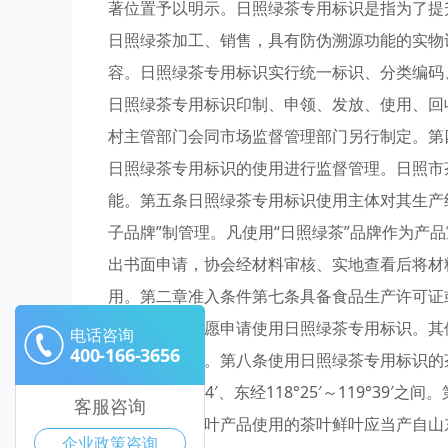
著位置予以明示。日照绿茶专用标识是指为了提
日照绿茶加工、销售，具有防伪溯源功能的实物
容。日照绿茶专用标识实行统一标识、分类编码
日照绿茶专用标识印制、申领、发放、使用、回
村主管部门会同市场监督管理部门另行制定。第
日照绿茶专用标识的使用进行监督管理。日照市
能。第五条日照绿茶专用标识使用主体对其生产
子品牌”制管理。凡使用“日照绿茶”品牌作为产
出书面申请，协会经材料审核、实地查看后将材
用。第二章准入条件第七条具备食品生产许可证
产经营单位自愿申请使用日照绿茶专用标识。其
电话咨询
400-166-3656
加工溯源证明。第八条使用日照绿茶专用标识的
35°04′～36°04′、东经118°25′～11
客服咨询
商户，生产茶叶产品使用的茶叶鲜叶应当产自山
企业政策咨询