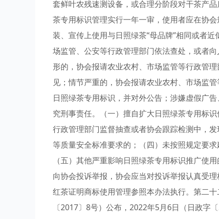
套鲜叶农残速测设备，或合理分阶段对干茶产品
茶专用标识管理实行一年一审，使用者应在协会
装、宣传上使用与日照绿茶“母品牌”相同或者
场监管、公安等行政管理部门依法查处，或者向
形的，协会报请农业农村、市场监管等行政管理
见；情节严重的，协会报请农业农村、市场监管
日照绿茶专用标识，并对外公告；涉嫌虚假广告
究刑事责任。（一）擅自扩大日照绿茶专用标识
行政管理部门监督抽查或者协会跟踪检测中，发现产
等质量安全标准要求的；（四）未按照规定要求
（五）其他严重影响日照绿茶专用标识推广使用
向协会投诉举报，协会应当对投诉举报认真受理
红茶证明商标使用管理参照本办法执行。第二十二条
〔2017〕8号）公布，2022年5月6日（日政