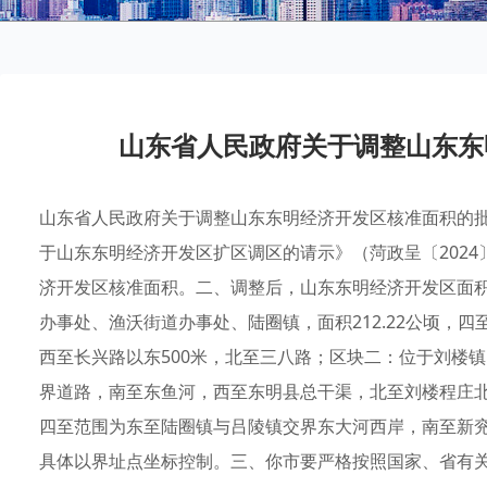
山东省人民政府关于调整山东东
山东省人民政府关于调整山东东明经济开发区核准面积的批复
于山东东明经济开发区扩区调区的请示》（菏政呈〔2024
济开发区核准面积。二、调整后，山东东明经济开发区面积为
办事处、渔沃街道办事处、陆圈镇，面积212.22公顷，
西至长兴路以东500米，北至三八路；区块二：位于刘楼镇
界道路，南至东鱼河，西至东明县总干渠，北至刘楼程庄北边
四至范围为东至陆圈镇与吕陵镇交界东大河西岸，南至新
具体以界址点坐标控制。三、你市要严格按照国家、省有