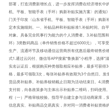
部署，打造消费新增长点，进一步发挥消费在经济增长中
机、平板、智能手表（手环）购新补贴实施方案〉的通知》（
门关于印发〈山东省手机、平板、智能手表（手环）购新补
定本实施细则。一、补贴品种和补贴标准1.补贴时间。自
对象。具备完全民事行为能力的个人消费者。3.补贴范围
环）3类数码商品（单件销售价格不超过6000元），可享
生产、流通环节及移动通信运营商所有优惠后最终销售价格
式1.通过云闪付、微信等APP搜索“鲁换新”小程序，选择
实名认证后，根据购买种类领取相应补贴券，最多可获得3
格，最多可领取3次，每张补贴券有效期为3个自然日。发
货品类补贴券。补贴券核销截止日期为活动结束日。4.消
支付前，向各政策参与主体出示补贴券二维码，扫码使用
程（一）严格审核校验。指导平台建立参与活动商家库，
信息真实、补贴商品交易真实，并对同一消费者补贴资格