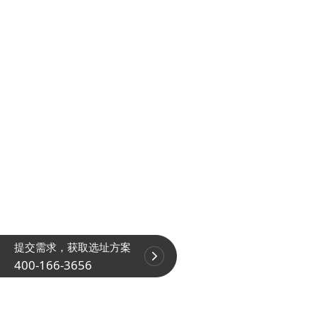
提交需求，获取选址方案
400-166-3656