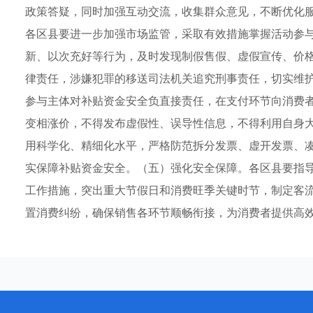
政策答疑，同时加强互动交流，收集群众意见，不断优化
各区县要进一步加强市场监管，采取有效措施掌握活动参
新、以次充好等行为，及时发现制假售假、虚假宣传、价
律责任，涉嫌犯罪的移送司法机关追究刑事责任，切实维
参与主体对补贴资金安全负直接责任，在支付环节向消费者
变相涨价，不得发布虚假性、误导性信息，不得利用自身
用科学化、精细化水平，严格防范拆分发票、虚开发票、凑单
实保障补贴资金安全。（五）强化安全保障。各区县要指
工作措施，突出重大节假日和消费旺季关键时节，制定客
置消费纠纷，确保销售各环节顺畅衔接，为消费者提供高