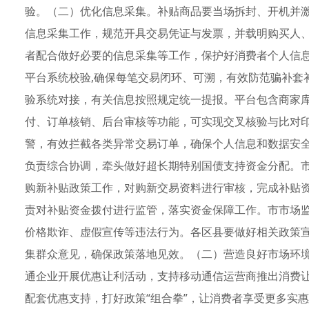
验。（二）优化信息采集。补贴商品要当场拆封、开机并激活
信息采集工作，规范开具交易凭证与发票，并载明购买人、
者配合做好必要的信息采集等工作，保护好消费者个人信
平台系统校验,确保每笔交易闭环、可溯，有效防范骗补套
验系统对接，有关信息按照规定统一提报。平台包含商家库
付、订单核销、后台审核等功能，可实现交叉核验与比对
警，有效拦截各类异常交易订单，确保个人信息和数据安
负责综合协调，牵头做好超长期特别国债支持资金分配。
购新补贴政策工作，对购新交易资料进行审核，完成补贴
责对补贴资金拨付进行监管，落实资金保障工作。市市场
价格欺诈、虚假宣传等违法行为。各区县要做好相关政策
集群众意见，确保政策落地见效。（二）营造良好市场环
通企业开展优惠让利活动，支持移动通信运营商推出消费
配套优惠支持，打好政策“组合拳”，让消费者享受更多实