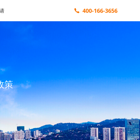
400-166-3656
请
政策